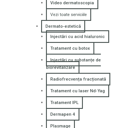
Video dermatoscopia
Vezi toate serviciile
Dermato-estetică
Injectări cu acid hialuronic
Tratament cu botox
Injectări cu substanțe de
biorevitalizare
Radiofrecvența fracționată
Tratament cu laser Nd-Yag
Tratament IPL
Dermapen 4
Plasmage