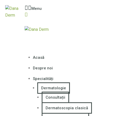
Menu
Acasă
Despre noi
Specialități
Dermatologie
Consultații
Dermatoscopia clasică