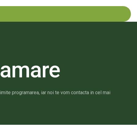
ramare
imite programarea, iar noi te vom contacta in cel mai