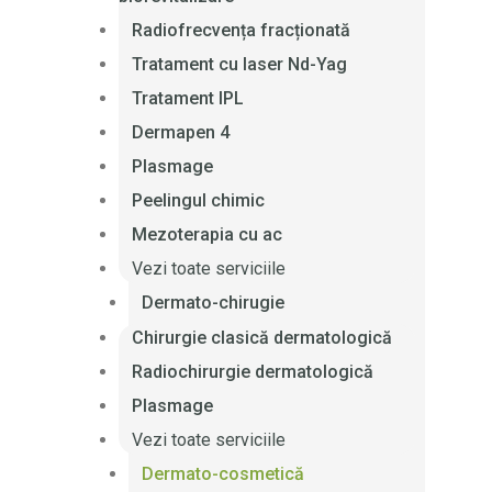
Radiofrecvența fracționată
Tratament cu laser Nd-Yag
Tratament IPL
Dermapen 4
Plasmage
Peelingul chimic
Mezoterapia cu ac
Vezi toate serviciile
Dermato-chirugie
Chirurgie clasică dermatologică
Radiochirurgie dermatologică
Plasmage
Vezi toate serviciile
Dermato-cosmetică