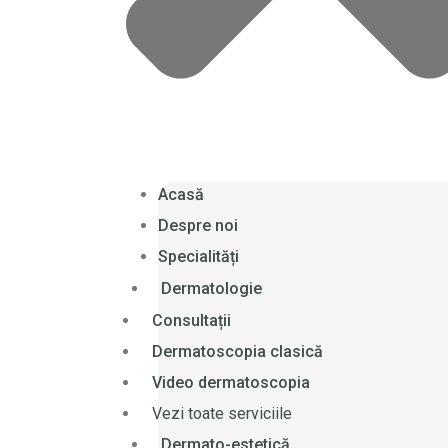
Acasă
Despre noi
Specialități
Dermatologie
Consultații
Dermatoscopia clasică
Video dermatoscopia
Vezi toate serviciile
Dermato-estetică