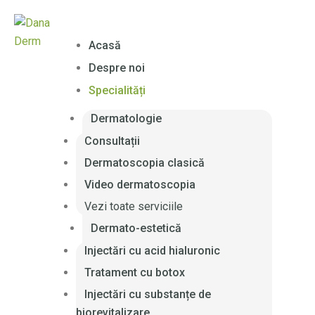
Acasă
Despre noi
Specialități
Dermatologie
Consultații
Dermatoscopia clasică
Video dermatoscopia
Vezi toate serviciile
Dermato-estetică
Injectări cu acid hialuronic
Tratament cu botox
Injectări cu substanțe de
biorevitalizare