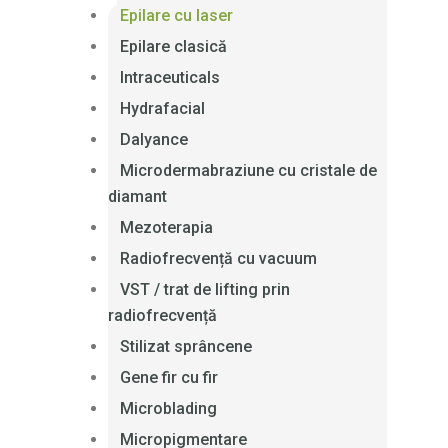
Epilare cu laser
Epilare clasică
Intraceuticals
Hydrafacial
Dalyance
Microdermabraziune cu cristale de
diamant
Mezoterapia
Radiofrecvență cu vacuum
VST / trat de lifting prin
radiofrecvență
Stilizat sprâncene
Gene fir cu fir
Microblading
Micropigmentare