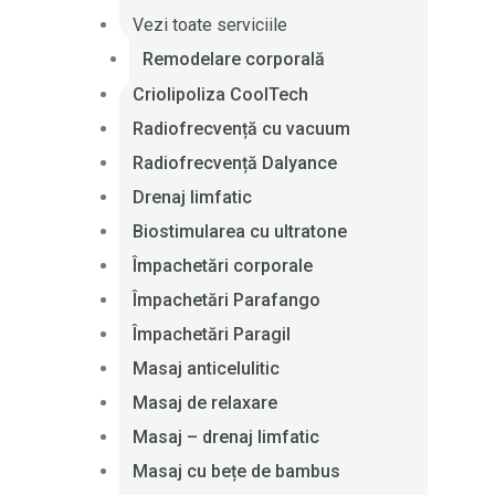
Vezi toate serviciile
Remodelare corporală
Criolipoliza CoolTech
Radiofrecvență cu vacuum
Radiofrecvență Dalyance
Drenaj limfatic
Biostimularea cu ultratone
Împachetări corporale
Împachetări Parafango
Împachetări Paragil
Masaj anticelulitic
Masaj de relaxare
Masaj – drenaj limfatic
Masaj cu bețe de bambus